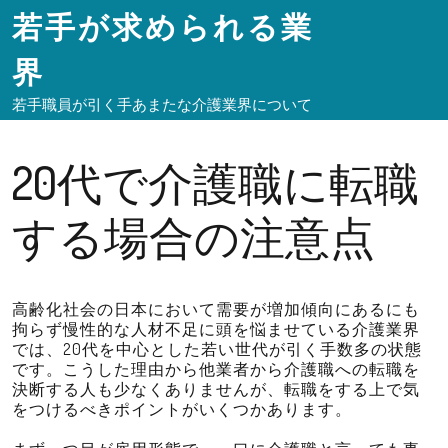
若手が求められる業
界
若手職員が引く手あまたな介護業界について
20代で介護職に転職
する場合の注意点
高齢化社会の日本において需要が増加傾向にあるにも
拘らず慢性的な人材不足に頭を悩ませている介護業界
では、20代を中心とした若い世代が引く手数多の状態
です。こうした理由から他業者から介護職への転職を
決断する人も少なくありませんが、転職をする上で気
をつけるべきポイントがいくつかあります。