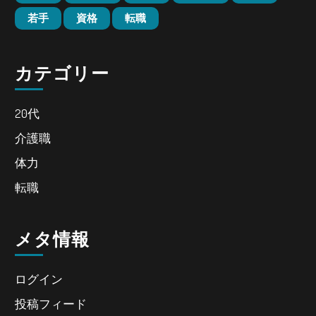
若手
資格
転職
カテゴリー
20代
介護職
体力
転職
メタ情報
ログイン
投稿フィード